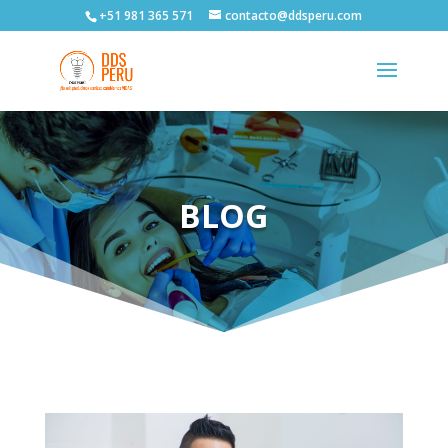
+51 981 365 571
contacto@ddsperu.com
BLOG