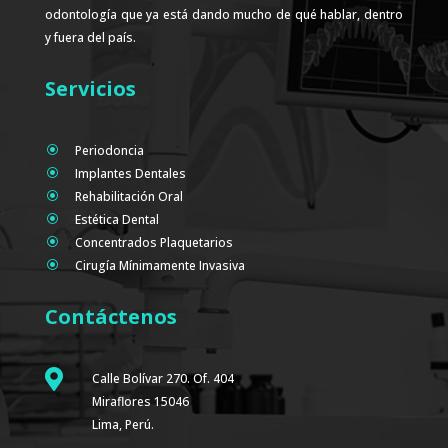
odontología que ya está dando mucho de qué hablar, dentro
y fuera del país.
Servicios
Periodoncia
\
Implantes Dentales
\
Rehabilitación Oral
\
Estética Dental
\
Concentrados Plaquetarios
\
Cirugía Mínimamente Invasiva
\
Contáctenos

Calle Bolívar 270. Of. 404
Miraflores 15046
Lima, Perú.