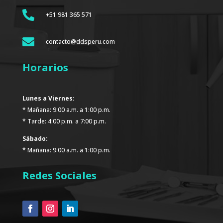

+51 981 365 571

contacto@ddsperu.com
Horarios
Lunes a Viernes:
* Mañana: 9:00 a.m. a 1:00 p.m.
* Tarde: 4:00 p.m. a 7:00 p.m.
Sábado:
* Mañana: 9:00 a.m. a 1:00 p.m.
Redes Sociales