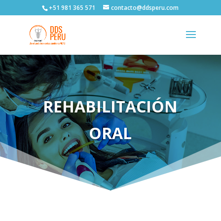
+51 981 365 571
contacto@ddsperu.com
REHABILITACIÓN
ORAL