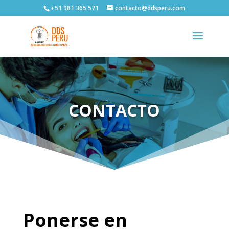
+51 981 365 571
contacto@ddsperu.com
CONTACTO
Ponerse en