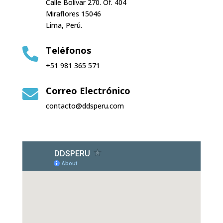
Calle Bolívar 270. Of. 404
Miraflores 15046
Lima, Perú.
Teléfonos

+51 981 365 571
Correo Electrónico

contacto@ddsperu.com