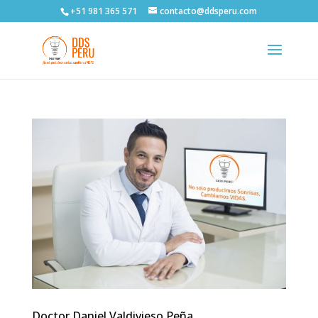
+51 981 365 571
contacto@ddsperu.com
Doctor Daniel Valdivieso Peña