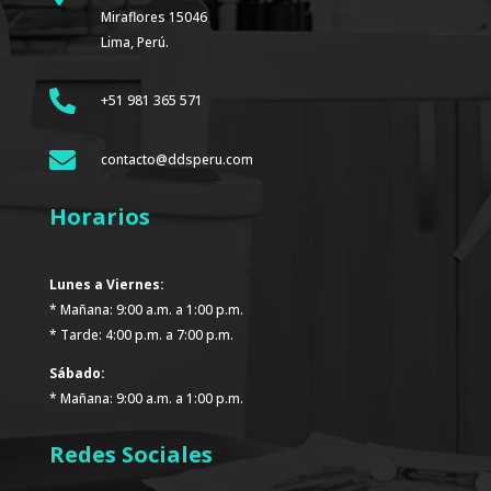
Miraflores 15046
Lima, Perú.

+51 981 365 571

contacto@ddsperu.com
Horarios
Lunes a Viernes:
* Mañana: 9:00 a.m. a 1:00 p.m.
* Tarde: 4:00 p.m. a 7:00 p.m.
Sábado:
* Mañana: 9:00 a.m. a 1:00 p.m.
Redes Sociales