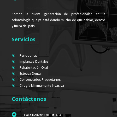
Somos la nueva generación de profesionales en la
odontología que ya está dando mucho de qué hablar, dentro
y fuera del país.
Servicios
Periodoncia
\
Implantes Dentales
\
Rehabilitación Oral
\
Estética Dental
\
Concentrados Plaquetarios
\
Cirugía Mínimamente Invasiva
\
Contáctenos

Calle Bolívar 270. Of. 404